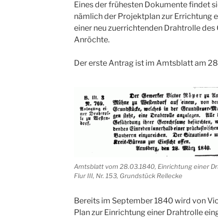
Eines der frühesten Dokumente findet s
nämlich der Projektplan zur Errichtung 
einer neu zuerrichtenden Drahtrolle de
Anröchte.
Der erste Antrag ist im Amtsblatt am 28
Amtsblatt vom 28.03.1840, Einrichtung einer Dr
Flur III, Nr. 153, Grundstück Rellecke
Bereits im September 1840 wird von Vict
Plan zur Einrichtung einer Drahtrolle ein