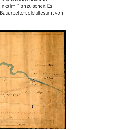
inks im Plan zu sehen. Es
auarbeiten, die allesamt von