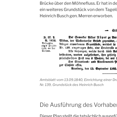
Brücke über den Möhnefluss. Er hat in de
ein weiteres Grundstück von dem Tagelöh
Heinrich Busch gen. Merren erworben.
Amtsblatt vom 13.09.1840, Einrichtung einer Drah
Nr. 139, Grundstück des Heinrich Busch
Die Ausführung des Vorhabe
Dieser Plan stellt die tatsächlich ausgef