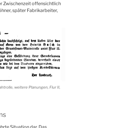
r Zwischenzeit offensichtlich
ner, später Fabrikarbeiter,
trolle, weitere Planungen, Flur II,
ns
ührte Situation dar. Das