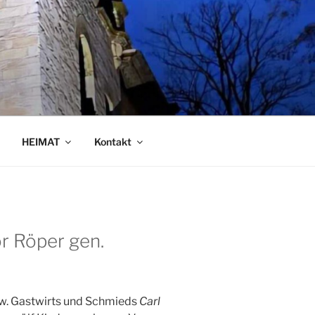
HEIMAT
Kontakt
r Röper gen.
zw. Gastwirts und Schmieds
Carl