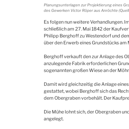
Planungsunterlagen zur Projektierung eines Gra
des Gewerken Victor Röper aus Anröchte (Quel
Es folgen nun weitere Verhandlungen. I
schließlich am 27. Mai 1842 der Kaufv
Philipp Berghoff zu Westendorf und dem
über den Erwerb eines Grundstücks am 
Berghoff verkauft den zur Anlage des O
anzulegende Fabrik erforderlichen Grun
sogenannten großen Wiese an der Möhn
Damit wird gleichzeitig die Anlage ein
gestattet, wobei Berghoff sich das Rech
dem Obergraben vorbehält. Der Kaufprei
Die Mühe lohnt sich, der Obergraben u
angelegt.