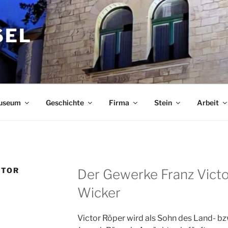
SEL
useum
Geschichte
Firma
Stein
Arbeit
CTOR
Der Gewerke Franz Victo
Wicker
Victor Röper wird als Sohn des Land- b