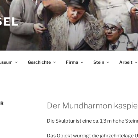
SEL
useum
Geschichte
Firma
Stein
Arbeit
ER
Der Mundharmonikaspiel
Die Skulptur ist eine ca. 1,3 m hohe Stei
Das Objekt würdigt die jahrzehntelage 