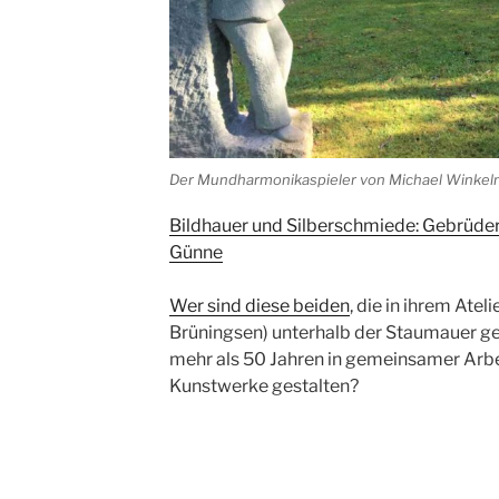
Der Mundharmonikaspieler von Michael Winkel
Bildhauer und Silberschmiede: Gebrüd
Günne
Wer sind diese beiden
, die in ihrem Ate
Brüningsen) unterhalb der Staumauer gel
mehr als 50 Jahren in gemeinsamer Arbe
Kunstwerke gestalten?