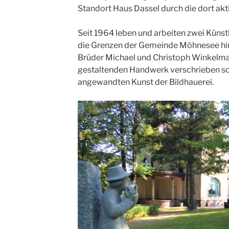
Standort Haus Dassel durch die dort ak
Seit 1964 leben und arbeiten zwei Künst
die Grenzen der Gemeinde Möhnesee hina
Brüder Michael und Christoph Winkelma
gestaltenden Handwerk verschrieben s
angewandten Kunst der Bildhauerei.