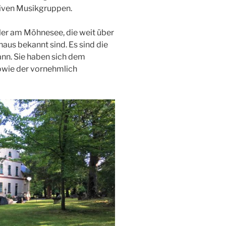
tiven Musikgruppen.
ler am Möhnesee, die weit über
us bekannt sind. Es sind die
nn. Sie haben sich dem
owie der vornehmlich