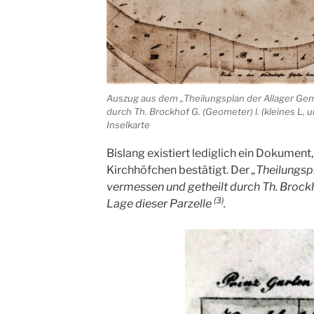
Auszug aus dem „Theilungsplan der Allager Gem
durch Th. Brockhof G. (Geometer) l. (kleines L, un
Inselkarte
Bislang existiert lediglich ein Dokument
Kirchhöfchen bestätigt. Der
„Theilungsp
vermessen und getheilt durch Th. Brockho
(3)
Lage dieser Parzelle
.