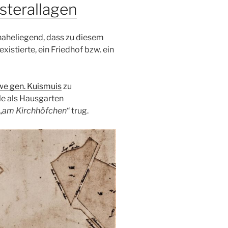
sterallagen
naheliegend, dass zu diesem
existierte, ein Friedhof bzw. ein
we gen. Kuismuis
zu
le als Hausgarten
„
am Kirchhöfchen
“ trug.