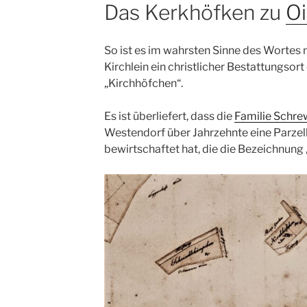
Das Kerkhöfken zu
Oi
So ist es im wahrsten Sinne des Wortes 
Kirchlein ein christlicher Bestattungsort 
„Kirchhöfchen“.
Es ist überliefert, dass die
Familie Schre
Westendorf über Jahrzehnte eine Parzel
bewirtschaftet hat, die die Bezeichnung 