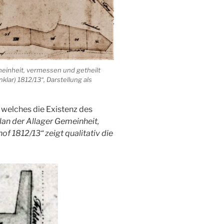
einheit, vermessen und getheilt
klar) 1812/13“, Darstellung als
, welches die Existenz des
lan der Allager Gemeinheit,
f 1812/13“ zeigt qualitativ die