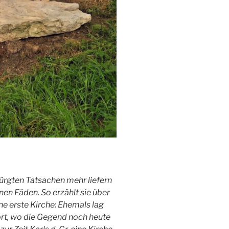
ürgten Tatsachen mehr liefern
nen Fäden. So erzählt sie über
ne erste Kirche: Ehemals lag
ort, wo die Gegend noch heute