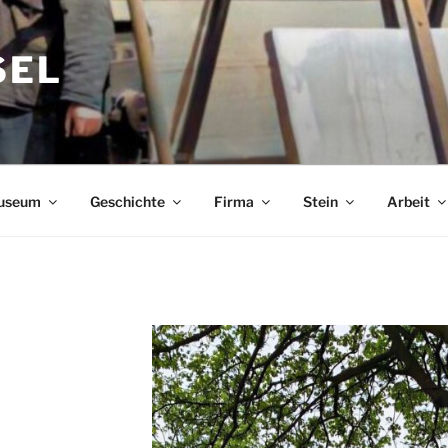
SEL
useum
Geschichte
Firma
Stein
Arbeit