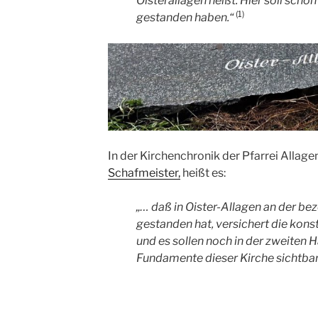
Oisterallagen heißt.
Hier soll schon 
(1)
gestanden haben.“
In der Kirchenchronik der Pfarrei Allage
Schafmeister,
heißt es:
„… daß in Oister-Allagen an der bez
gestanden hat, versichert die kons
und es sollen noch in der zweiten H
Fundamente dieser Kirche sichtbar