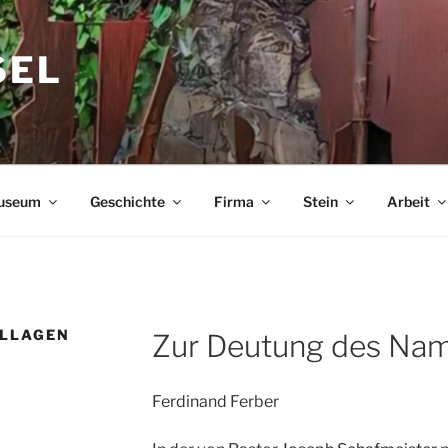
SEL
useum
Geschichte
Firma
Stein
Arbeit
ALLAGEN
Zur Deutung des Nam
Ferdinand Ferber