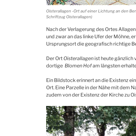
Oisterallagen -Ort auf einer Lichtung an den Be
Schriftzug Oisterallagen)
Nach der Verlagerung des Ortes Allagen 
und zwar an das linke Ufer der Möhne, er
Ursprungsort die geografisch richtige 
Der Ort
Oisterallagen
ist heute gänzlich
dortige
Blomen Hof
am längsten erhalte
Ein Bildstock erinnert an die Existenz ei
Ort. Eine Parzelle in der Nähe mit dem
zudem von der Existenz der Kirche zu Oi