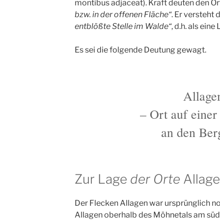
montibus adjaceat). Kraft deuten den O
bzw. in der offenen Fläche“
. Er versteht 
entblößte Stelle im Walde“
, d.h. als eine
Es sei die folgende Deutung gewagt.
Allage
– Ort auf einer
an den Ber
Zur Lage
der Orte
Allag
Der Flecken Allagen war ursprünglich n
Allagen oberhalb des Möhnetals am süd