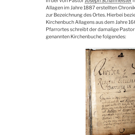
In der von Pastor
Joseph Schafmeister
n
Allagen im Jahre 1887 erstellten Chroni
zur Bezeichnung des Ortes. Hierbei bezieh
Kirchenbuch Allagens aus dem Jahre 1
Pfarrortes schreibt der damalige Pastor
genannten Kirchenbuche folgendes: