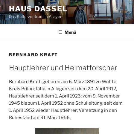
Zum
HAUS DASSEL
Inhalt
Das Kulturzentrum in Allagen
springen
Menü
BERNHARD KRAFT
Hauptlehrer und Heimatforscher
Bernhard Kraft, geboren am 6. März 1891 zu Wülfte,
Kreis Brilon; tätig in Allagen seit dem 20. April 1912,
Hauptlehrer seit dem 1. April 1923; vom 9. November
1945 bis zum l. April 1952 ohne Schulleitung, seit dem
1. April 1952 wieder Hauptlehrer; Versetzung in den
Ruhestand am 31. März 1956.