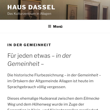
Zum
HAUS DASSEL
Inhalt
Das Kulturzentrum in Allagen
springen
Menü
IN DER GEMEINHEIT
Für jeden etwas –
in der
Gemeinheit
–
Die historische Flurbezeichnung –
in der Gemeinheit
–
im Ortskern der Altgemeinde Allagen ist heute im
Sprachgebrauch völlig vergessen.
Dieses ehemalige Hudeareal zwischen dem
Eilmecke
Weg
und dem
Höhenweg
wurde im Zuge der