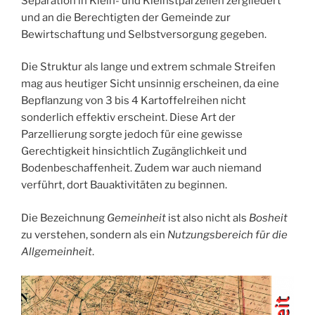
Separation in Klein- und Kleinstparzellen zergliedert
und an die Berechtigten der Gemeinde zur
Bewirtschaftung und Selbstversorgung gegeben.
Die Struktur als lange und extrem schmale Streifen
mag aus heutiger Sicht unsinnig erscheinen, da eine
Bepflanzung von 3 bis 4 Kartoffelreihen nicht
sonderlich effektiv erscheint. Diese Art der
Parzellierung sorgte jedoch für eine gewisse
Gerechtigkeit hinsichtlich Zugänglichkeit und
Bodenbeschaffenheit. Zudem war auch niemand
verführt, dort Bauaktivitäten zu beginnen.
Die Bezeichnung
Gemeinheit
ist also nicht als
Bosheit
zu verstehen, sondern als ein
Nutzungsbereich für die
Allgemeinheit
.