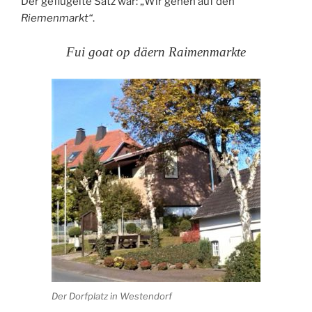
Der geflügelte Satz war: „Wir gehen auf den
Riemenmarkt“
.
Fui goat op däern Raimenmarkte
Der Dorfplatz in Westendorf